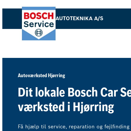
Spring
til
AUTOTEKNIKA A/S
indhold
Autoværksted Hjørring
Dit lokale Bosch Car S
værksted i Hjørring
Få hjælp til service, reparation og fejlfinding 