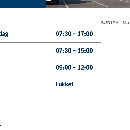
KONTAKT OS
dag
07:30 – 17:00
98
07:30 – 15:00
09:00 – 12:00
Lukket
r