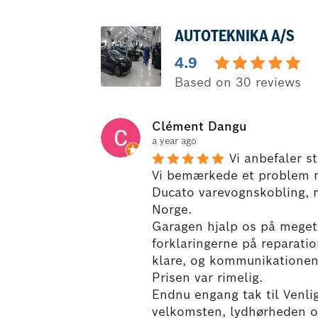
AUTOTEKNIKA A/S
4.9
Based on 30 reviews
Clément Dangu
a year ago
Vi anbefaler s
Vi bemærkede et problem m
Ducato varevognskobling, me
Norge.
Garagen hjalp os på meget k
forklaringerne på reparatio
klare, og kommunikationen 
Prisen var rimelig.
Endnu engang tak til Venlig
velkomsten, lydhørheden o