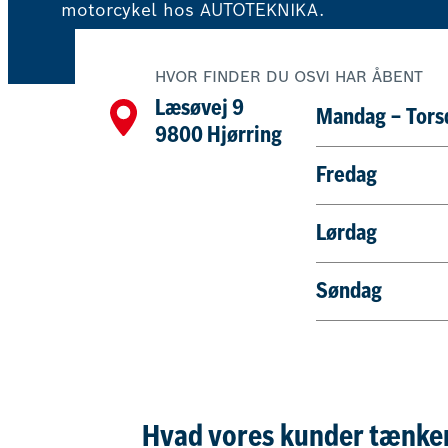
motorcykel hos AUTOTEKNIKA.
HVOR FINDER DU OS
VI HAR ÅBENT
Læsøvej 9
Mandag – Tors
9800 Hjørring
Fredag
Lørdag
Søndag
Hvad vores kunder tænke