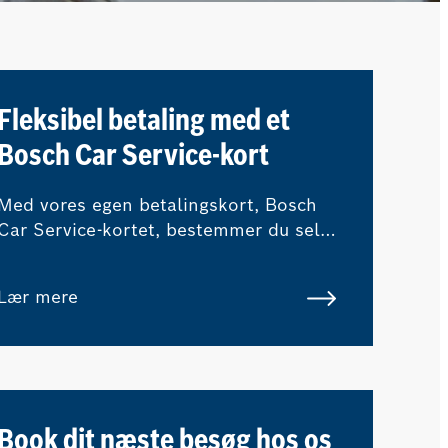
Fleksibel betaling med et
Bosch Car Service-kort
Med vores egen betalingskort, Bosch
Car Service-kortet, bestemmer du selv,
hvordan du ønsker at betale for dit
værkstedsbesøg.
Lær mere
Book dit næste besøg hos os