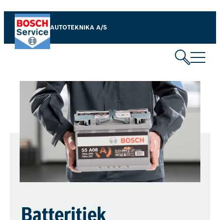
AUTOTEKNIKA A/S
Batteritjek