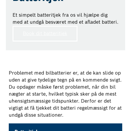
Et simpelt batteritjek fra os vil hjælpe dig
med at undgå besværet med et afladet batteri.
Book dit batteritjek
Problemet med bilbatterier er, at de kan slide op
uden at give tydelige tegn på en kommende svigt.
Du opdager måske først problemet, når din bil
nægter at starte, hvilket typisk sker på de mest
uhensigtsmæssige tidspunkter. Derfor er det
vigtigt at få tjekket dit batteri regelmæssigt for at
undgå disse situationer.