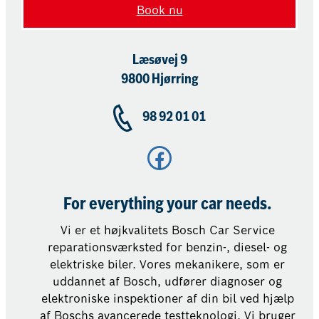
Book nu
Læsøvej 9
9800 Hjørring
98 92 01 01
Facebook
For everything your car needs.
Vi er et højkvalitets Bosch Car Service
reparationsværksted for benzin-, diesel- og
elektriske biler. Vores mekanikere, som er
uddannet af Bosch, udfører diagnoser og
elektroniske inspektioner af din bil ved hjælp
af Boschs avancerede testteknologi. Vi bruger