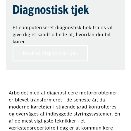
Diagnostisk tjek
Et computeriseret diagnostisk tjek fra os vil
give dig et sandt billede af, hvordan din bil
kører.
Book et diagnostisk tjek
Arbejdet med at diagnosticere motorproblemer
er blevet transformeret i de seneste år, da
moderne køretøjer i stigende grad kontrolleres
og overvåges af indbyggede styringssystemer. En
af de mest vigtigste teknikker i et
værkstedsrepertoire i dag er at kommunikere