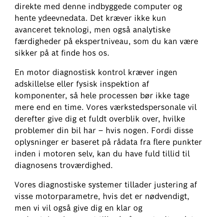
direkte med denne indbyggede computer og
hente ydeevnedata. Det kræver ikke kun
avanceret teknologi, men også analytiske
færdigheder på ekspertniveau, som du kan være
sikker på at finde hos os.
En motor diagnostisk kontrol kræver ingen
adskillelse eller fysisk inspektion af
komponenter, så hele processen bør ikke tage
mere end en time. Vores værkstedspersonale vil
derefter give dig et fuldt overblik over, hvilke
problemer din bil har – hvis nogen. Fordi disse
oplysninger er baseret på rådata fra flere punkter
inden i motoren selv, kan du have fuld tillid til
diagnosens troværdighed.
Vores diagnostiske systemer tillader justering af
visse motorparametre, hvis det er nødvendigt,
men vi vil også give dig en klar og