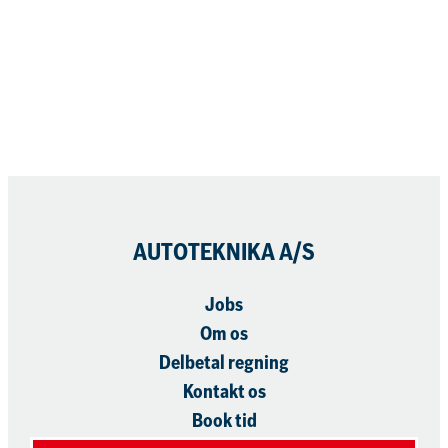
Book nu
AUTOTEKNIKA A/S
Jobs
Om os
Delbetal regning
Kontakt os
Book tid