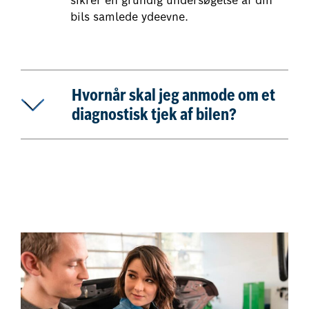
sikrer en grundig undersøgelse af din
bils samlede ydeevne.
Hvornår skal jeg anmode om et
diagnostisk tjek af bilen?