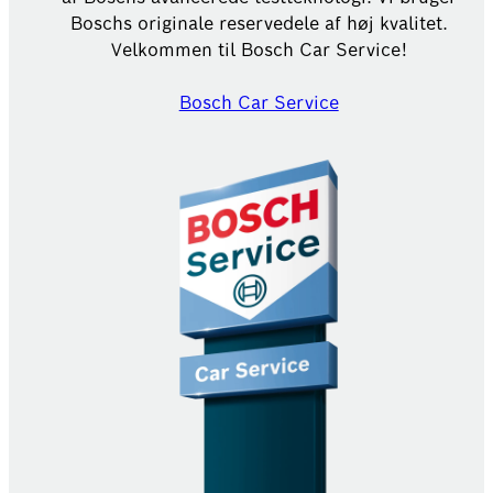
Boschs originale reservedele af høj kvalitet.
Velkommen til Bosch Car Service!
Bosch Car Service