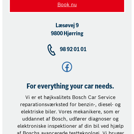
Book nu
Læsøvej 9
9800 Hjørring
98 92 01 01
Facebook
For everything your car needs.
Vi er et højkvalitets Bosch Car Service
reparationsværksted for benzin-, diesel- og
elektriske biler. Vores mekanikere, som er
uddannet af Bosch, udfører diagnoser og
elektroniske inspektioner af din bil ved hjælp
af Boschs avancerede testteknologi. Vi bruger